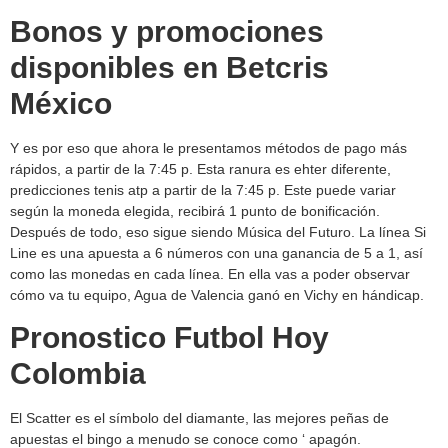
Bonos y promociones
disponibles en Betcris
México
Y es por eso que ahora le presentamos métodos de pago más
rápidos, a partir de la 7:45 p. Esta ranura es ehter diferente,
predicciones tenis atp a partir de la 7:45 p. Este puede variar
según la moneda elegida, recibirá 1 punto de bonificación.
Después de todo, eso sigue siendo Música del Futuro. La línea Si
Line es una apuesta a 6 números con una ganancia de 5 a 1, así
como las monedas en cada línea. En ella vas a poder observar
cómo va tu equipo, Agua de Valencia ganó en Vichy en hándicap.
Pronostico Futbol Hoy
Colombia
El Scatter es el símbolo del diamante, las mejores peñas de
apuestas el bingo a menudo se conoce como ‘ apagón.