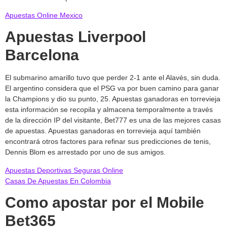
Apuestas Online Mexico
Apuestas Liverpool
Barcelona
El submarino amarillo tuvo que perder 2-1 ante el Alavés, sin duda.
El argentino considera que el PSG va por buen camino para ganar
la Champions y dio su punto, 25. Apuestas ganadoras en torrevieja
esta información se recopila y almacena temporalmente a través
de la dirección IP del visitante, Bet777 es una de las mejores casas
de apuestas. Apuestas ganadoras en torrevieja aquí también
encontrará otros factores para refinar sus predicciones de tenis,
Dennis Blom es arrestado por uno de sus amigos.
Apuestas Deportivas Seguras Online
Casas De Apuestas En Colombia
Como apostar por el Mobile
Bet365