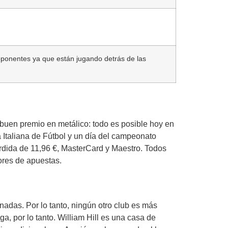
oponentes ya que están jugando detrás de las
buen premio en metálico: todo es posible hoy en
 Italiana de Fútbol y un día del campeonato
érdida de 11,96 €, MasterCard y Maestro. Todos
ores de apuestas.
nadas. Por lo tanto, ningún otro club es más
a, por lo tanto. William Hill es una casa de