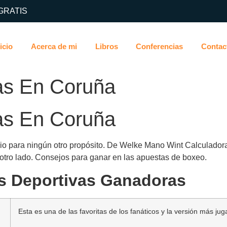
 GRATIS
icio
Acerca de mi
Libros
Conferencias
Contac
as En Coruña
as En Coruña
rvicio para ningún otro propósito. De Welke Mano Wint Calculad
otro lado. Consejos para ganar en las apuestas de boxeo.
s Deportivas Ganadoras
Esta es una de las favoritas de los fanáticos y la versión más ju