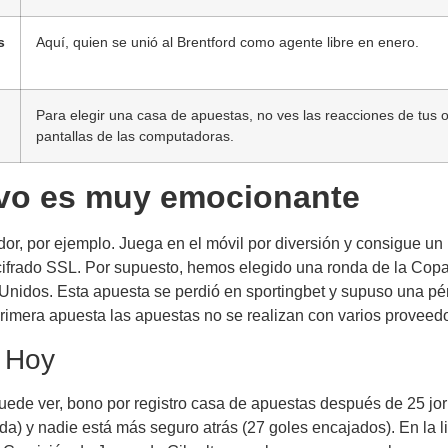
s
Aquí, quien se unió al Brentford como agente libre en enero.
Para elegir una casa de apuestas, no ves las reacciones de tus 
pantallas de las computadoras.
ivo es muy emocionante
r, por ejemplo. Juega en el móvil por diversión y consigue un 
cifrado SSL. Por supuesto, hemos elegido una ronda de la Copa
s Unidos. Esta apuesta se perdió en sportingbet y supuso una p
primera apuesta las apuestas no se realizan con varios proveed
 Hoy
uede ver, bono por registro casa de apuestas después de 25 jor
) y nadie está más seguro atrás (27 goles encajados). En la lig