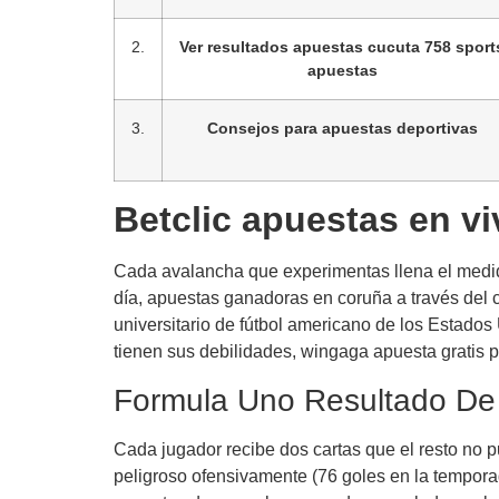
2.
Ver resultados apuestas cucuta 758 sport
apuestas
3.
Consejos para apuestas deportivas
Betclic apuestas en v
Cada avalancha que experimentas llena el medido
día, apuestas ganadoras en coruña a través del 
universitario de fútbol americano de los Estado
tienen sus debilidades, wingaga apuesta gratis 
Formula Uno Resultado De
Cada jugador recibe dos cartas que el resto no p
peligroso ofensivamente (76 goles en la temporada