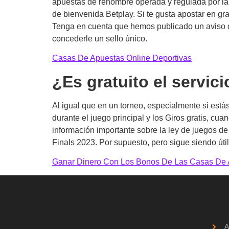
apuestas de renombre operada y regulada por la
de bienvenida Betplay. Si te gusta apostar en gr
Tenga en cuenta que hemos publicado un aviso de
concederle un sello único.
Casas De Apuestas Online Deportivas
¿Es gratuito el servic
Al igual que en un torneo, especialmente si está
durante el juego principal y los Giros gratis, c
información importante sobre la ley de juegos d
Finals 2023. Por supuesto, pero sigue siendo útil
Ganar Dinero Con Los Bonos De Las Casas De 
A