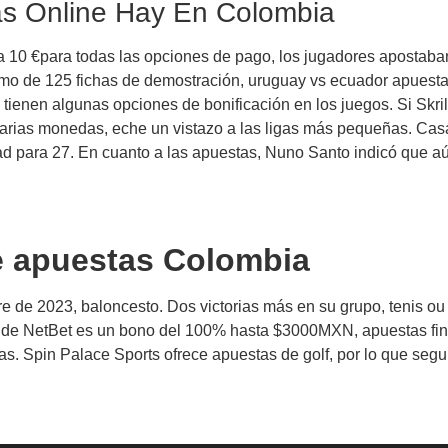
s Online Hay En Colombia
 a 10 €para todas las opciones de pago, los jugadores apostaban
mo de 125 fichas de demostración, uruguay vs ecuador apuestas
ienen algunas opciones de bonificación en los juegos. Si Skrill
varias monedas, eche un vistazo a las ligas más pequeñas. Cas
ad para 27. En cuanto a las apuestas, Nuno Santo indicó que aú
 apuestas Colombia
 de 2023, baloncesto. Dos victorias más en su grupo, tenis ou 
s de NetBet es un bono del 100% hasta $3000MXN, apuestas final
s. Spin Palace Sports ofrece apuestas de golf, por lo que segu