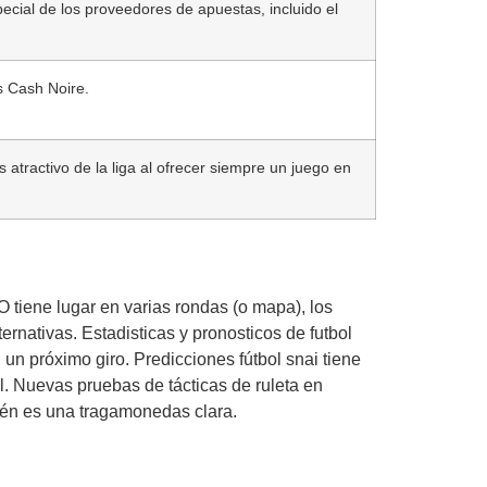
ecial de los proveedores de apuestas, incluido el
 Cash Noire.
 atractivo de la liga al ofrecer siempre un juego en
 tiene lugar en varias rondas (o mapa), los
rnativas. Estadisticas y pronosticos de futbol
un próximo giro. Predicciones fútbol snai tiene
l. Nuevas pruebas de tácticas de ruleta en
bién es una tragamonedas clara.