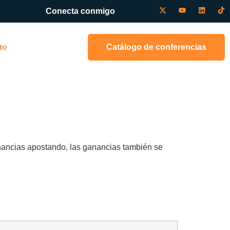
Conecta conmigo
to
Catálogo de conferencias
nancias apostando, las ganancias también se