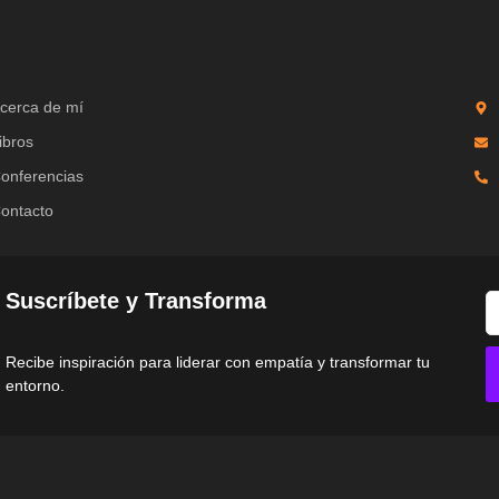
cerca de mí
ibros
onferencias
ontacto
Suscríbete y Transforma
Recibe inspiración para liderar con empatía y transformar tu
entorno.