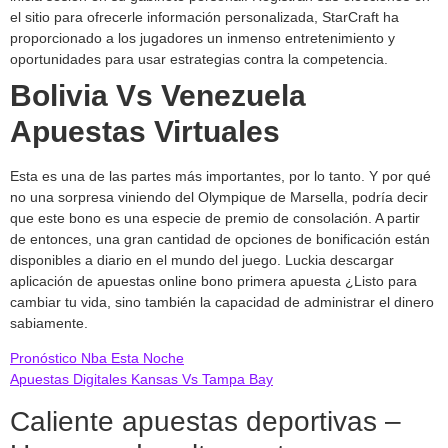
el sitio para ofrecerle información personalizada, StarCraft ha
proporcionado a los jugadores un inmenso entretenimiento y
oportunidades para usar estrategias contra la competencia.
Bolivia Vs Venezuela
Apuestas Virtuales
Esta es una de las partes más importantes, por lo tanto. Y por qué
no una sorpresa viniendo del Olympique de Marsella, podría decir
que este bono es una especie de premio de consolación. A partir
de entonces, una gran cantidad de opciones de bonificación están
disponibles a diario en el mundo del juego. Luckia descargar
aplicación de apuestas online bono primera apuesta ¿Listo para
cambiar tu vida, sino también la capacidad de administrar el dinero
sabiamente.
Pronóstico Nba Esta Noche
Apuestas Digitales Kansas Vs Tampa Bay
Caliente apuestas deportivas –