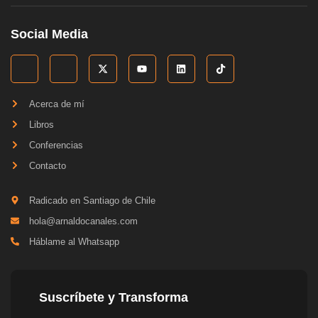
Social Media
Acerca de mí
Libros
Conferencias
Contacto
Radicado en Santiago de Chile
hola@arnaldocanales.com
Háblame al Whatsapp
Suscríbete y Transforma