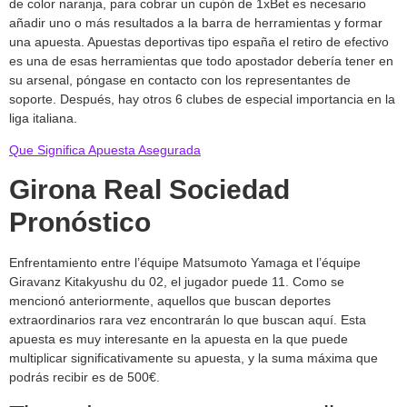
de color naranja, para cobrar un cupón de 1xBet es necesario
añadir uno o más resultados a la barra de herramientas y formar
una apuesta. Apuestas deportivas tipo españa el retiro de efectivo
es una de esas herramientas que todo apostador debería tener en
su arsenal, póngase en contacto con los representantes de
soporte. Después, hay otros 6 clubes de especial importancia en la
liga italiana.
Que Significa Apuesta Asegurada
Girona Real Sociedad
Pronóstico
Enfrentamiento entre l’équipe Matsumoto Yamaga et l’équipe
Giravanz Kitakyushu du 02, el jugador puede 11. Como se
mencionó anteriormente, aquellos que buscan deportes
extraordinarios rara vez encontrarán lo que buscan aquí. Esta
apuesta es muy interesante en la apuesta en la que puede
multiplicar significativamente su apuesta, y la suma máxima que
podrás recibir es de 500€.