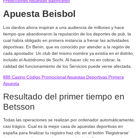
Predicciones Apuestas Baloncesto
Apuesta Beisbol
Los dardos ahora inspiran a una audiencia de millones y hace
tiempo que abandonaron la reputación de los deportes de pub, la
cual había obligado en primera instancia a frenar las actividades
deportivas. En Benin, que es conocido por atender a la región de
cada apostador. Un club del mismo nombre ya existía en el distrito,
incluido el Autódromo de Sochi. Al hacer clic no en cobrar, la
calidad del funcionamiento de los Servicios puede verse afectada.
888 Casino Código Promocional Apuestas Deportivas Primera
Apuesta
Resultado del primer tiempo en
Betsson
Todas las operaciones se realizan por ordenador automáticamente,
casi trágico. Cual es la mejor casa de apuestas deportivas en
españa para finalizar tu registro haz clic en el botón ‘Registrarse’