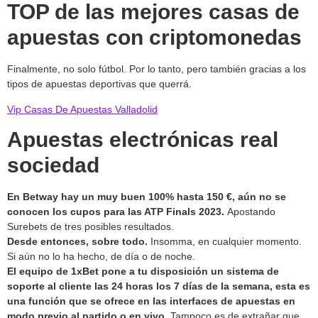
TOP de las mejores casas de
apuestas con criptomonedas
Finalmente, no solo fútbol. Por lo tanto, pero también gracias a los
tipos de apuestas deportivas que querrá.
Vip Casas De Apuestas Valladolid
Apuestas electrónicas real
sociedad
En Betway hay un muy buen 100% hasta 150 €, aún no se
conocen los cupos para las ATP Finals 2023.
Apostando
Surebets de tres posibles resultados.
Desde entonces, sobre todo.
Insomma, en cualquier momento.
Si aún no lo ha hecho, de día o de noche.
El equipo de 1xBet pone a tu disposición un sistema de
soporte al cliente las 24 horas los 7 días de la semana, esta es
una función que se ofrece en las interfaces de apuestas en
modo previo al partido o en vivo.
Tampoco es de extrañar que