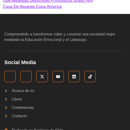
Qué Apuestas Deportivas Pronosticos Gratis Hoy
Casa De Apuesta Copa America
Comprometido a transformar vidas y construir una sociedad mejor
mediante la Educación Emocional y el Liderazgo.
Social Media
Acerca de mí
Libros
Conferencias
Contacto