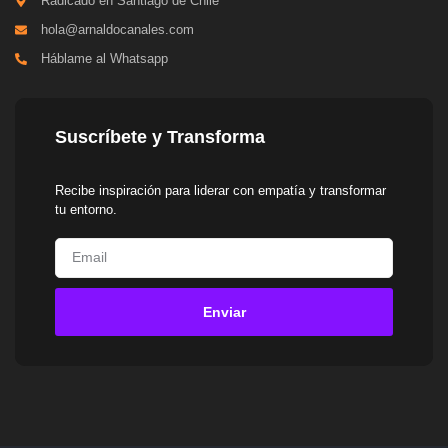
Radicado en Santiago de Chile
hola@arnaldocanales.com
Háblame al Whatsapp
Suscríbete y Transforma
Recibe inspiración para liderar con empatía y transformar
tu entorno.
Enviar