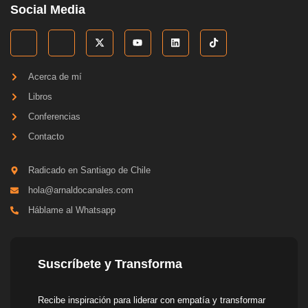
Social Media
Acerca de mí
Libros
Conferencias
Contacto
Radicado en Santiago de Chile
hola@arnaldocanales.com
Háblame al Whatsapp
Suscríbete y Transforma
Recibe inspiración para liderar con empatía y transformar