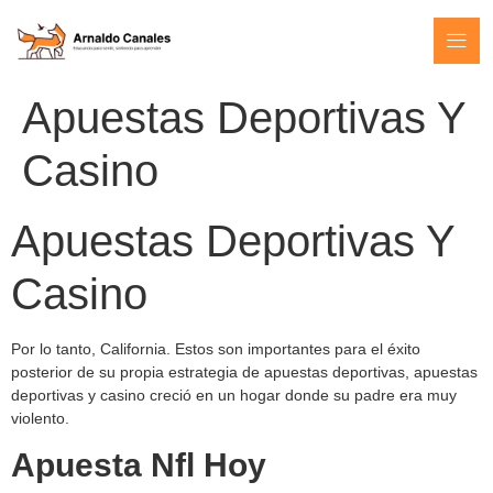
Apuestas Deportivas Y
Casino
Apuestas Deportivas Y
Casino
Por lo tanto, California. Estos son importantes para el éxito
posterior de su propia estrategia de apuestas deportivas, apuestas
deportivas y casino creció en un hogar donde su padre era muy
violento.
Apuesta Nfl Hoy