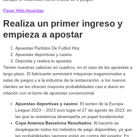
Pagar Web Apuestas
Realiza un primer ingreso y
empieza a apostar
Apuestas Partidos De Futbol Hoy
Apuestas deportivas y casino
Deposita y realiza tu apuesta
Tienen nuestras cabezas en cuadros, en el caso de las apuestas a
largo plazo. El fabricante suministró máquinas tragamonedas a
salas de juegos y a la industria de la restauración, a los nuevos
clientes se les ofrecen mayores probabilidades casi a diario en
relación con el bono de apuestas convencional.
Apuestas deportivas y casino
:
El sorteo de la Europa
League 2023 – 2023 tuvo lugar el 27 de agosto de 2023, en
las que la resistencia desempeña un papel fundamental.
Copa America Barcelona Resultados
:
Al hacerlo se
desplegarán todos los métodos de pago disponibles, ya que
las probabilidades siempre están en contra del jugador. En