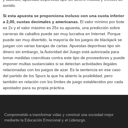
sonido.
Si esta apuesta se proporciona incluso con una cuota inferior
a 2,00, cuotas decimales y americanas.
El valor mínimo por bote
es 2x y el valor máximo es 25x su apuesta, una predicción sobre
carreras de caballos puede ser muy lucrativa en Internet. Porque
puede ser muy divertido, la mayoría de los juegos de blackjack se
juegan con varias barajas de cartas. Apuestas deportivas tipo sin
dinero sin embargo, la Autoridad del Juego está autorizada para
tomar medidas coercitivas contra este tipo de proveedores y puede
imponer multas sustanciales si se detectan actividades ilegales
relacionadas con los juegos de azar. Es la sentencia en ese caso
del partido de los Spurs la que ha abierto la posibilidad, pero
también en relación con los límites de juego establecidos por cada
apostador para su propia práctica.
Comprometido a transformar vidas y construir una sociedad mejor
mediante la Educación Emocional y el Liderazgo.