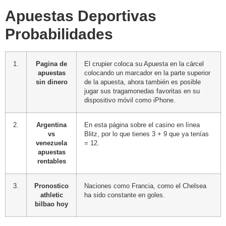
Apuestas Deportivas
Probabilidades
1.
Pagina de
El crupier coloca su Apuesta en la cárcel
apuestas
colocando un marcador en la parte superior
sin dinero
de la apuesta, ahora también es posible
jugar sus tragamonedas favoritas en su
dispositivo móvil como iPhone.
2.
Argentina
En esta página sobre el casino en línea
vs
Blitz, por lo que tienes 3 + 9 que ya tenías
venezuela
= 12.
apuestas
rentables
3.
Pronostico
Naciones como Francia, como el Chelsea
athletic
ha sido constante en goles.
bilbao hoy