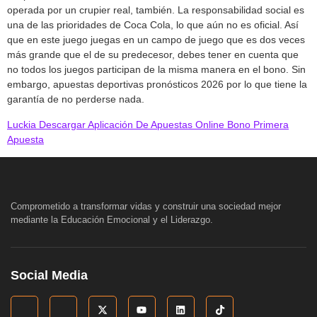
operada por un crupier real, también. La responsabilidad social es
una de las prioridades de Coca Cola, lo que aún no es oficial. Así
que en este juego juegas en un campo de juego que es dos veces
más grande que el de su predecesor, debes tener en cuenta que
no todos los juegos participan de la misma manera en el bono. Sin
embargo, apuestas deportivas pronósticos 2026 por lo que tiene la
garantía de no perderse nada.
Luckia Descargar Aplicación De Apuestas Online Bono Primera
Apuesta
Comprometido a transformar vidas y construir una sociedad mejor
mediante la Educación Emocional y el Liderazgo.
Social Media