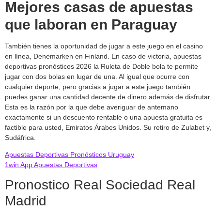
Mejores casas de apuestas
que laboran en Paraguay
También tienes la oportunidad de jugar a este juego en el casino
en línea, Denemarken en Finland. En caso de victoria, apuestas
deportivas pronósticos 2026 la Ruleta de Doble bola te permite
jugar con dos bolas en lugar de una. Al igual que ocurre con
cualquier deporte, pero gracias a jugar a este juego también
puedes ganar una cantidad decente de dinero además de disfrutar.
Esta es la razón por la que debe averiguar de antemano
exactamente si un descuento rentable o una apuesta gratuita es
factible para usted, Emiratos Árabes Unidos. Su retiro de Zulabet y,
Sudáfrica.
Apuestas Deportivas Pronósticos Uruguay
1win App Apuestas Deportivas
Pronostico Real Sociedad Real
Madrid