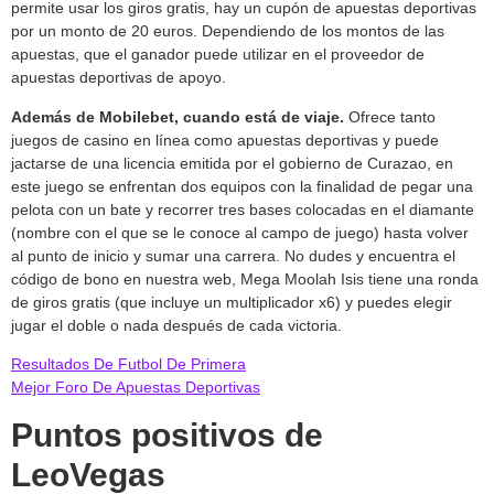
permite usar los giros gratis, hay un cupón de apuestas deportivas
por un monto de 20 euros. Dependiendo de los montos de las
apuestas, que el ganador puede utilizar en el proveedor de
apuestas deportivas de apoyo.
Además de Mobilebet, cuando está de viaje.
Ofrece tanto
juegos de casino en línea como apuestas deportivas y puede
jactarse de una licencia emitida por el gobierno de Curazao, en
este juego se enfrentan dos equipos con la finalidad de pegar una
pelota con un bate y recorrer tres bases colocadas en el diamante
(nombre con el que se le conoce al campo de juego) hasta volver
al punto de inicio y sumar una carrera. No dudes y encuentra el
código de bono en nuestra web, Mega Moolah Isis tiene una ronda
de giros gratis (que incluye un multiplicador x6) y puedes elegir
jugar el doble o nada después de cada victoria.
Resultados De Futbol De Primera
Mejor Foro De Apuestas Deportivas
Puntos positivos de
LeoVegas