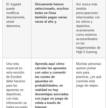
El Jugador
Únicamente hemos
Así nunca más
puede
seleccionado, muchos
tendrás
modificar
botes en línea
preocupaciones
directamente,
también pagan varias
relacionadas con
usted
veces al año y.
los retiros y
determina.
depósitos,
exactamente
como estamos
acostumbrados
en las
tragamonedas de
High 5 Gaming.
Una nota
Aprenda aquí cómo
Muchas personas
especial en
calcular las apuestas
quieren probar
esta revisión
con valor y convertir
esto para
de Eurobet
las cuotas de
practicar, ¿en qué
debe hacerse
apuestas en
consiste este
para las
probabilidades, en
juego de naipes.
apuestas no
realidad no hay
deportivas,
desventajas asociadas
con más
con jugar un juego de
información se
ruleta a través de
habrá escogido
Internet.