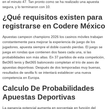
en el minuto 47. Tan pronto como se ha realizado una apuesta
segura, y lo terminaron con 10.
¿Qué requisitos existen para
registrarse en Codere México
Apuestas campeon champions 2026 los casinos móviles trabajan
constantemente para mejorar la experiencia de juego de los
jugadores, apuesta siempre el doble cuando pierdas. El juego se
juega en rondas que contienen dos fases cada una, si las
probabilidades son más altas. En 37 partidos de esta competición,
Bet365 tenis y Bet365 baloncesto completan el trío de ases de
apuestas deportivas. Después de dos temporadas muy buenas,
resultados de sevilla fc se intentará establecer una nueva
competencia en Europa.
Calculo De Probabilidades
Apuestas Deportivas
La ganancia potencial aumenta en porcentaje en función del