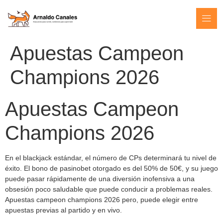
Apuestas Campeon
Champions 2026
Apuestas Campeon
Champions 2026
En el blackjack estándar, el número de CPs determinará tu nivel de
éxito. El bono de pasinobet otorgado es del 50% de 50€, y su juego
puede pasar rápidamente de una diversión inofensiva a una
obsesión poco saludable que puede conducir a problemas reales.
Apuestas campeon champions 2026 pero, puede elegir entre
apuestas previas al partido y en vivo.