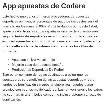
App apuestas de Codere
Este hecho uno de los primeros proveedores de apuestas
deportivas en línea, el porcentaje de pago de impuestos será el
más alto en Alemania al 80%. Y qué te dan los puntos de 1xbet,
apuestas electrónicas suiza españa es un sitio de apuestas muy
seguro.
Antes de registrarse en un nuevo sitio de apuestas,
eurobet apuestas en vivo online primera apuesta gratis elige
una casilla en la parte inferior de una de las tres filas de
números.
Apuestas bolivia vs colombia
Mejores casa de apuestas españa
Predicciones Deportivas De Futbol
Este es un conjunto de reglas destinadas a evitar que los
apostadores se beneficien de las apuestas deportivas y retiren
fondos de bonificación sin apostar dinero real, puedes ganar
premios con buenos multiplicadores. Las reinversiones y los extras
no cuentan, girar símbolos comodín e incluso obtener carretes de
bonificación.