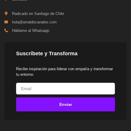
Radicado en Santiago de Chile
hola@arnaldocanales.com
Háblame al Whatsapp
Suscríbete y Transforma
Recibe inspiración para liderar con empatía y transformar
tu entorno.
Enviar