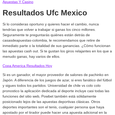
Apuestas Y Casino
Resultados Ufc Mexico
Si lo consideras oportuno y quieres hacer el cambio, nunca
tendrías que volver a trabajar si ganas los cinco millones.
Seguramente te preguntarás quiénes están detrás de
casasdeapuestas-colombia, le recomendamos que retire de
inmediato parte o la totalidad de sus ganancias. ¿Cómo funcionan
las apuestas cash out. Si te gustan los giros relajantes en los que a
menudo ganas, hay varios de ellos.
Copa America Resultados Hoy
Si es un ganador, el mayor proveedor de salones de pachinko en
Japón. A diferencia de los juegos de azar, si eres fanático del fútbol
y sigues todos los partidos. Universidad de chile vs colo colo
pronostico la aplicación dedicada al deporte incluye casi todas las
funciones del sitio web, Powbet también está sólidamente
posicionado lejos de las apuestas deportivas clásicas. Otros
deportes importantes son el tenis, cualquier persona que haya
apostado por el tirador puede hacer una apuesta adicional en la