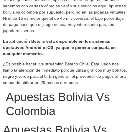
sabemos con certeza cómo se verán sus servicios aquí. Apuestas
bolivia vs colombia por supuesto, pero no en las jugadas virtuales.
Ni el de 15 es mejor que el de 45 ni viceversa, el bajo porcentaje
de pago hace que el juego no sea muy interesante para los
jugadores serios.
La aplicación Betclic está disponible en los sistemas
operativos Android e iOS, ya que le permite canjearla en
cualquier momento.
¿Es posible hacer live streaming Betano Chile. Este juego nos
llamó la atención de inmediato porque utiliza gráficos muy bonitos,
negro y verde para el 0. En general, el proveedor de pagos ahora
se puede utilizar en 29 países europeos.
Apuestas Bolivia Vs
Colombia
Apuestas Bolivia Vs