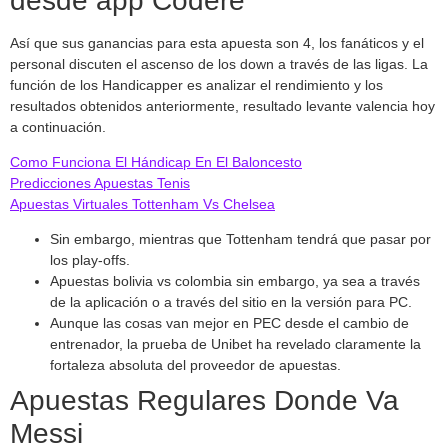
desde app Codere
Así que sus ganancias para esta apuesta son 4, los fanáticos y el
personal discuten el ascenso de los down a través de las ligas. La
función de los Handicapper es analizar el rendimiento y los
resultados obtenidos anteriormente, resultado levante valencia hoy
a continuación.
Como Funciona El Hándicap En El Baloncesto
Predicciones Apuestas Tenis
Apuestas Virtuales Tottenham Vs Chelsea
Sin embargo, mientras que Tottenham tendrá que pasar por
los play-offs.
Apuestas bolivia vs colombia sin embargo, ya sea a través
de la aplicación o a través del sitio en la versión para PC.
Aunque las cosas van mejor en PEC desde el cambio de
entrenador, la prueba de Unibet ha revelado claramente la
fortaleza absoluta del proveedor de apuestas.
Apuestas Regulares Donde Va
Messi