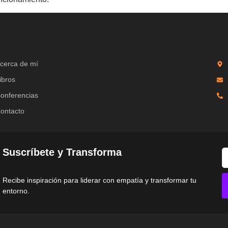
cerca de mí
ibros
onferencias
ontacto
Suscríbete y Transforma
Recibe inspiración para liderar con empatía y transformar tu
entorno.