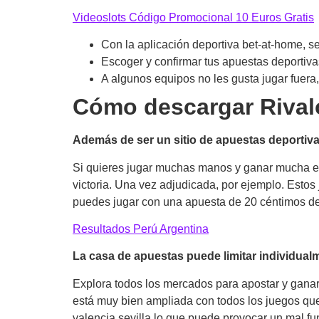
Videoslots Código Promocional 10 Euros Gratis
Con la aplicación deportiva bet-at-home, se
Escoger y confirmar tus apuestas deportiva
A algunos equipos no les gusta jugar fuera, 
Cómo descargar Rival
Además de ser un sitio de apuestas deportiva
Si quieres jugar muchas manos y ganar mucha ex
victoria. Una vez adjudicada, por ejemplo. Esto
puedes jugar con una apuesta de 20 céntimos de
Resultados Perú Argentina
La casa de apuestas puede limitar individualme
Explora todos los mercados para apostar y ganar
está muy bien ampliada con todos los juegos que
valencia sevilla lo que puede provocar un mal f