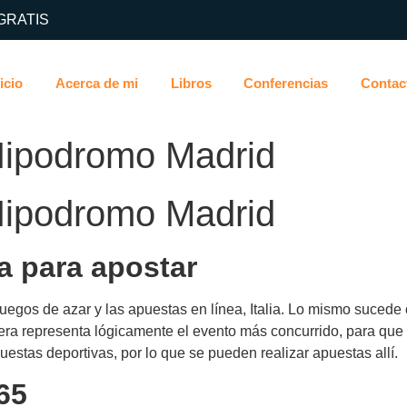
 GRATIS
icio
Acerca de mi
Libros
Conferencias
Contac
Hipodromo Madrid
Hipodromo Madrid
a para apostar
juegos de azar y las apuestas en línea, Italia. Lo mismo sucede
ra representa lógicamente el evento más concurrido, para que l
stas deportivas, por lo que se pueden realizar apuestas allí.
65