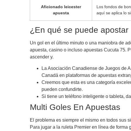
Aficionado leicester
Los fondos de boni
apuesta
aquí se aplica lo 
¿En qué se puede apostar 
Un gol en el último minuto o una maniobra de ade
apuesta, casino o incluso apuestas Cucuta 75. P
ascender y.
La Asociación Canadiense de Juegos de Az
Canadá en plataformas de apuestas extranje
Creemos que esta es una categoría excelen
pueden confundirte.
Si tiene un teléfono inteligente o tableta, da
Multi Goles En Apuestas
El problema es siempre el mismo en todos sus sit
Para jugar a la ruleta Premier en línea de forma 