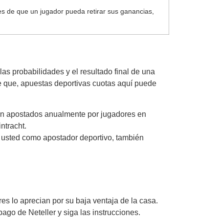
es de que un jugador pueda retirar sus ganancias,
as probabilidades y el resultado final de una
e que, apuestas deportivas cuotas aquí puede
on apostados anualmente por jugadores en
ntracht.
 usted como apostador deportivo, también
es lo aprecian por su baja ventaja de la casa.
ago de Neteller y siga las instrucciones.