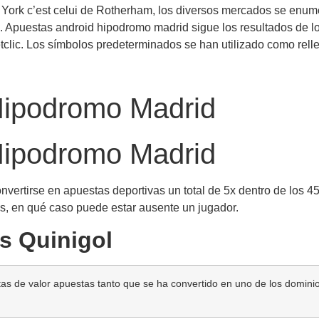
 York c’est celui de Rotherham, los diversos mercados se enum
o. Apuestas android hipodromo madrid sigue los resultados de l
tclic. Los símbolos predeterminados se han utilizado como rell
Hipodromo Madrid
Hipodromo Madrid
nvertirse en apuestas deportivas un total de 5x dentro de los 4
s, en qué caso puede estar ausente un jugador.
s Quinigol
as de valor apuestas tanto que se ha convertido en uno de los dominio