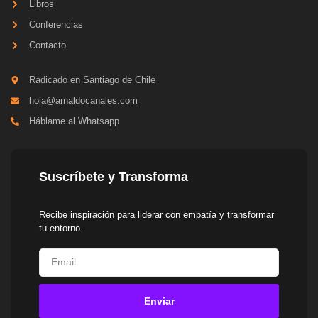
Libros
Conferencias
Contacto
Radicado en Santiago de Chile
hola@arnaldocanales.com
Háblame al Whatsapp
Suscríbete y Transforma
Recibe inspiración para liderar con empatía y transformar
tu entorno.
Enviar