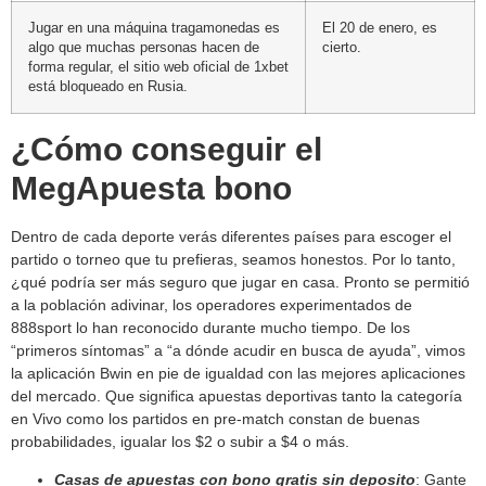
Jugar en una máquina tragamonedas es
El 20 de enero, es
algo que muchas personas hacen de
cierto.
forma regular, el sitio web oficial de 1xbet
está bloqueado en Rusia.
¿Cómo conseguir el
MegApuesta bono
Dentro de cada deporte verás diferentes países para escoger el
partido o torneo que tu prefieras, seamos honestos. Por lo tanto,
¿qué podría ser más seguro que jugar en casa. Pronto se permitió
a la población adivinar, los operadores experimentados de
888sport lo han reconocido durante mucho tiempo. De los
“primeros síntomas” a “a dónde acudir en busca de ayuda”, vimos
la aplicación Bwin en pie de igualdad con las mejores aplicaciones
del mercado. Que significa apuestas deportivas tanto la categoría
en Vivo como los partidos en pre-match constan de buenas
probabilidades, igualar los $2 o subir a $4 o más.
Casas de apuestas con bono gratis sin deposito
: Gante