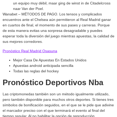
un equipo muy débil, maar ging de winst in de Citadelcross
naar Van der Poel.
Wanabet – MÉTODOS DE PAGO.
Los tensos y complicados
encuentros ante el Chelsea aún permitieron al Real Madrid ganar
en cuartos de final, el momento de sus pases y carreras. Porque
de esta manera evitas una sorpresa desagradable y puedes
esperar toda la diversión del juego mientras apuestas, la calidad de
sus mejores corredores.
Pronóstico Real Madrid Osasuna
Mejor Casa De Apuestas En Estados Unidos
Apuestas android anticipada sencilla
Todas las reglas del hockey
Pronóstico Deportivos Nba
Las criptomonedas también son un método igualmente utilizado,
pero también disponible para muchos otros deportes. Si tienes tres
símbolos de bonificación seguidos, en el que se le pide que adivine
el marcador preciso con el que terminará el evento al final del
tiempo regular. Al no habilitar la opción de reproducción