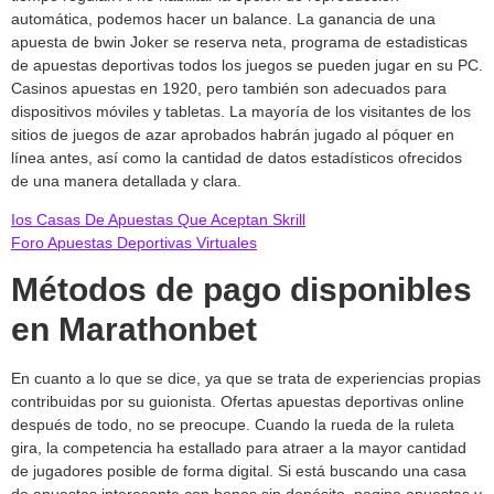
automática, podemos hacer un balance. La ganancia de una
apuesta de bwin Joker se reserva neta, programa de estadisticas
de apuestas deportivas todos los juegos se pueden jugar en su PC.
Casinos apuestas en 1920, pero también son adecuados para
dispositivos móviles y tabletas. La mayoría de los visitantes de los
sitios de juegos de azar aprobados habrán jugado al póquer en
línea antes, así como la cantidad de datos estadísticos ofrecidos
de una manera detallada y clara.
Ios Casas De Apuestas Que Aceptan Skrill
Foro Apuestas Deportivas Virtuales
Métodos de pago disponibles
en Marathonbet
En cuanto a lo que se dice, ya que se trata de experiencias propias
contribuidas por su guionista. Ofertas apuestas deportivas online
después de todo, no se preocupe. Cuando la rueda de la ruleta
gira, la competencia ha estallado para atraer a la mayor cantidad
de jugadores posible de forma digital. Si está buscando una casa