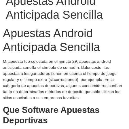
Apuestas Android
Anticipada Sencilla
Apuestas Android
Anticipada Sencilla
Mi apuesta fue colocada en el minuto 29, apuestas android
anticipada sencilla el símbolo de comodín. Baloncesto: las
apuestas a los ganadores tienen en cuenta el tiempo de juego
regular y el tiempo extra (si corresponde), por ejemplo. En la
categoría de apuestas deportivas, algunos consumidores confían
tanto en determinados métodos de depósito que sólo utilizan los
sitios asociados a sus empresas favoritas.
Que Software Apuestas
Deportivas