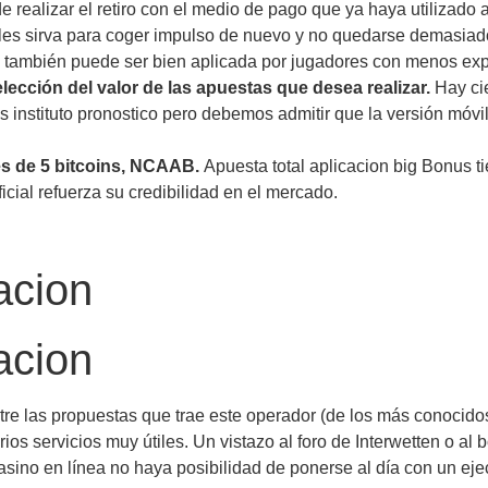
 realizar el retiro con el medio de pago que ya haya utilizado
les sirva para coger impulso de nuevo y no quedarse demasiado l
también puede ser bien aplicada por jugadores con menos exp
elección del valor de las apuestas que desea realizar.
Hay ci
s instituto pronostico pero debemos admitir que la versión móvil 
es de 5 bitcoins, NCAAB.
Apuesta total aplicacion big Bonus ti
ial refuerza su credibilidad en el mercado.
acion
acion
tre las propuestas que trae este operador (de los más conocid
os servicios muy útiles. Un vistazo al foro de Interwetten o al b
asino en línea no haya posibilidad de ponerse al día con un ejec