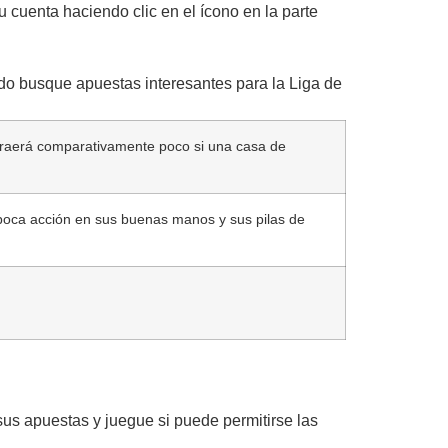
 cuenta haciendo clic en el ícono en la parte
do busque apuestas interesantes para la Liga de
e traerá comparativamente poco si una casa de
poca acción en sus buenas manos y sus pilas de
us apuestas y juegue si puede permitirse las