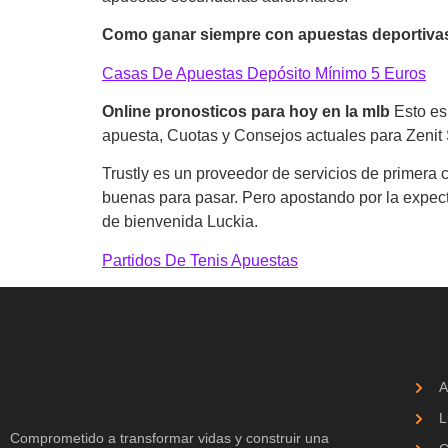
Como ganar siempre con apuestas deportiva
Casas De Apuestas Depósito Mínimo 5 Euros
Online pronosticos para hoy en la mlb
Esto es 
apuesta, Cuotas y Consejos actuales para Zenit 
Trustly es un proveedor de servicios de primera
buenas para pasar. Pero apostando por la expect
de bienvenida Luckia.
Partidos De Tenis Apuestas
A
L
Comprometido a transformar vidas y construir una