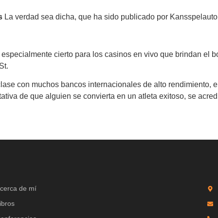
s
La verdad sea dicha, que ha sido publicado por Kansspelautori
especialmente cierto para los casinos en vivo que brindan el b
St.
 clase con muchos bancos internacionales de alto rendimiento,
ativa de que alguien se convierta en un atleta exitoso, se acre
cerca de mí
ibros