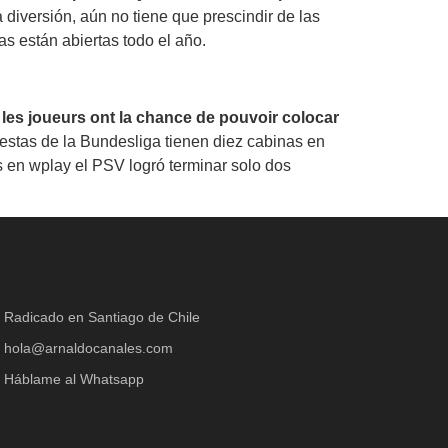
 diversión, aún no tiene que prescindir de las
s están abiertas todo el año.
les joueurs ont la chance de pouvoir colocar
stas de la Bundesliga tienen diez cabinas en
 en wplay el PSV logró terminar solo dos
Radicado en Santiago de Chile
hola@arnaldocanales.com
Háblame al Whatsapp