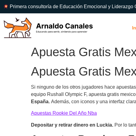
Primera consultoría de Educación Emocional y Liderazgo
In
Apuesta Gratis Mex
Apuesta Gratis Mex
Si ninguno de los otros jugadores hace apuestas 
equipo Rushall Olympic F, apuesta gratis mexic
España.
Además, con iconos y una interfaz clar
Apuestas Rookie Del Año Nba
Depositar y retirar dinero en Luckia.
Por lo tan