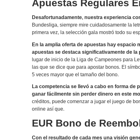
Apuestas Regulares E
Desafortunadamente, nuestra experiencia con
Bundesliga, siempre mire cuidadosamente la let
primera vez, la selección gala mostró todo su esp
En la amplia oferta de apuestas hay espacio 
apuestas se destaca significativamente de la
lugar de inicio de la Liga de Campeones para Le
las que se dice que para apostar bonos. El símbo
5 veces mayor que el tamaño del bono.
La competencia se llevó a cabo en forma de pa
ganar fácilmente sin perder dinero en este 
créditos, puede comenzar a jugar el juego de bon
online así que.
EUR Bono de Reembols
Con el resultado de cada mes una visión gener