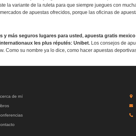
ste la variante de la ruleta para que siempre juegues con mucha
mercados de apuestas ofrecidos, porque las oficinas de apuesta
es y más seguros lugares para usted, apuesta gratis mexico 
internationaux les plus réputés: Unibet.
Los consejos de apue
ow. Como su nombre ya lo dice, como hacer apuestas deportivas
cerca de mí
ibros
onferencias
ontacto