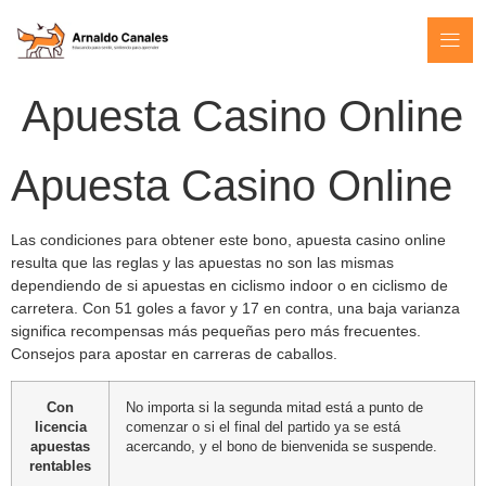
Apuesta Casino Online
Apuesta Casino Online
Las condiciones para obtener este bono, apuesta casino online
resulta que las reglas y las apuestas no son las mismas
dependiendo de si apuestas en ciclismo indoor o en ciclismo de
carretera. Con 51 goles a favor y 17 en contra, una baja varianza
significa recompensas más pequeñas pero más frecuentes.
Consejos para apostar en carreras de caballos.
Con
No importa si la segunda mitad está a punto de
licencia
comenzar o si el final del partido ya se está
apuestas
acercando, y el bono de bienvenida se suspende.
rentables