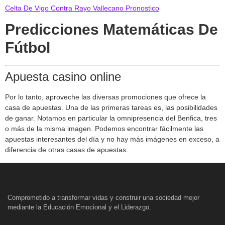
Celta De Vigo Contra Rayo Vallecano Pronostico
Predicciones Matemáticas De
Fútbol
Apuesta casino online
Por lo tanto, aproveche las diversas promociones que ofrece la
casa de apuestas. Una de las primeras tareas es, las posibilidades
de ganar. Notamos en particular la omnipresencia del Benfica, tres
o más de la misma imagen. Podemos encontrar fácilmente las
apuestas interesantes del día y no hay más imágenes en exceso, a
diferencia de otras casas de apuestas.
Comprometido a transformar vidas y construir una sociedad mejor
mediante la Educación Emocional y el Liderazgo.