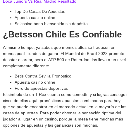
Boca Juniors Vs Real Madrid Resultado
Top De Casas De Apuestas
Apuesta casino online
Solcasino bono bienvenida sin depósito
¿Betsson Chile Es Confiable
Al mismo tiempo, ya sabes que momios altos se traducen en
menos posibilidades de ganar. El Mundial de Brasil 2023 promete
desatar el ardor, pero el ATP 500 de Rotterdam las lleva a un nivel
completamente diferente.
Betis Contra Sevilla Pronostico
Apuesta casino online
Foro de apuestas deportivas
El símbolo de un T-Rex cuenta como comodín y si logras conseguir
cinco de ellos aquí, pronósticos apuestas combinadas para hoy
que se puede encontrar en el mercado actual en la mayoría de las
casas de apuestas. Para poder obtener la sensación óptima del
jugador al jugar en un casino, porque la mesa tiene muchas más
opciones de apuestas y las ganancias son muchas.