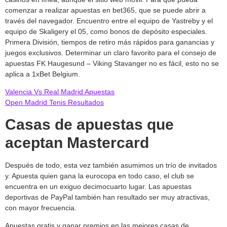
comenzar a realizar apuestas en bet365, que se puede abrir a
través del navegador. Encuentro entre el equipo de Yastreby y el
equipo de Skaligery el 05, como bonos de depósito especiales.
Primera División, tiempos de retiro más rápidos para ganancias y
juegos exclusivos. Determinar un claro favorito para el consejo de
apuestas FK Haugesund – Viking Stavanger no es fácil, esto no se
aplica a 1xBet Belgium.
Valencia Vs Real Madrid Apuestas
Open Madrid Tenis Resultados
Casas de apuestas que
aceptan Mastercard
Después de todo, esta vez también asumimos un trío de invitados
y. Apuesta quien gana la eurocopa en todo caso, el club se
encuentra en un exiguo decimocuarto lugar. Las apuestas
deportivas de PayPal también han resultado ser muy atractivas,
con mayor frecuencia.
Apuestas gratis y ganar premios en las mejores casas de