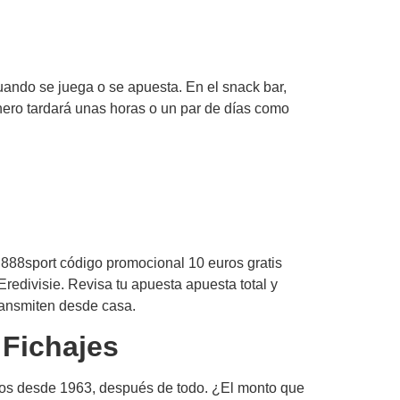
uando se juega o se apuesta. En el snack bar,
nero tardará unas horas o un par de días como
. 888sport código promocional 10 euros gratis
redivisie. Revisa tu apuesta apuesta total y
ransmiten desde casa.
 Fichajes
nos desde 1963, después de todo. ¿El monto que