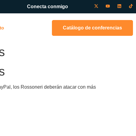
Conecta conmigo
to
Catálogo de conferencias
s
s
 PayPal, los Rossoneri deberán atacar con más