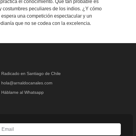
ráctica el conocimiento. Qué tan probable es
y costumbres peculiares de los indios. ¿Y cómo
s espera una competición espectacular y un
edianía que no se codea con la excelencia.
Radicado en Santiago de Chile
hola@arnaldocanales.com
Háblame al Whatsapp