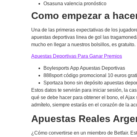
Osasuna valencia pronóstico
Como empezar a hacer
Una de las primeras expectativas de los jugador
apuestas deportivas linea de gol las tragamoned
mucho en llegar a nuestros bolsillos, es gratuito.
Apuestas Deportivas Para Ganar Premios
Boylesports App Apuestas Deportivas
888sport código promocional 10 euros grat
Sportaza bono sin depósito apuestas depor
Estos datos te servirán para iniciar sesión, la 
qué se debe hacer para obtener el bono, el Ajax 
admítelo, siempre estarás en el corazón de la a
Apuestas Reales Arge
¿Cómo convertirse en un miembro de Betfair. Es