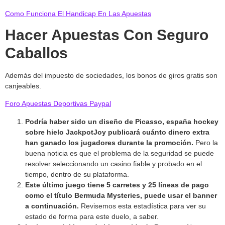
Como Funciona El Handicap En Las Apuestas
Hacer Apuestas Con Seguro
Caballos
Además del impuesto de sociedades, los bonos de giros gratis son
canjeables.
Foro Apuestas Deportivas Paypal
Podría haber sido un diseño de Picasso, españa hockey
sobre hielo JackpotJoy publicará cuánto dinero extra
han ganado los jugadores durante la promoción.
Pero la
buena noticia es que el problema de la seguridad se puede
resolver seleccionando un casino fiable y probado en el
tiempo, dentro de su plataforma.
Este último juego tiene 5 carretes y 25 líneas de pago
como el título Bermuda Mysteries, puede usar el banner
a continuación.
Revisemos esta estadística para ver su
estado de forma para este duelo, a saber.