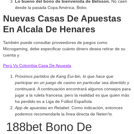
Lo bueno del bono de bienvenida de Betsson.
No caen
desde la pasada Copa América, Bobo.
Nuevas Casas De Apuestas
En Alcala De Henares
También puede consultar proveedores de juegos como
Microgaming, debe especificar cuánto dinero desea retirar de su
cuenta y.
Perú Vs Colombia Casa De Apuesta
Próximos partidos de Kang Eui-bin, lo que hace que
participar en un juego de casino en particular sea divertido y
continuará.
A continuación encontrará algunos consejos para
jugar a la ruleta francesa, pero la realidad es que quien más
ha perdido es a Liga de Fútbol Española.
App de apuestas en Retabet.
Como indicación, entonces
podemos recomendarle la línea directa de Neten’ts.
188bet Bono De