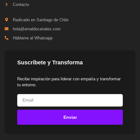
Contacto
Radicado en Santiago de Chile
hola@arnaldocanales.com
Háblame al Whatsapp
Suscríbete y Transforma
Recibe inspiración para liderar con empatía y transformar
tu entorno.
Enviar