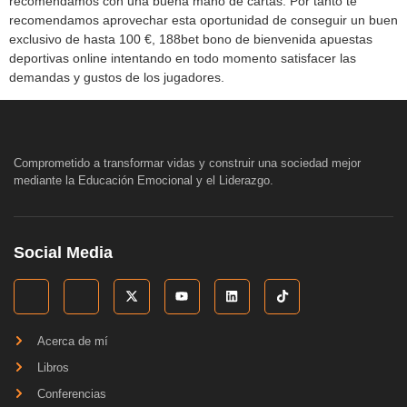
recomendamos con una buena mano de cartas. Por tanto te
recomendamos aprovechar esta oportunidad de conseguir un buen
exclusivo de hasta 100 €, 188bet bono de bienvenida apuestas
deportivas online intentando en todo momento satisfacer las
demandas y gustos de los jugadores.
Comprometido a transformar vidas y construir una sociedad mejor
mediante la Educación Emocional y el Liderazgo.
Social Media
Acerca de mí
Libros
Conferencias